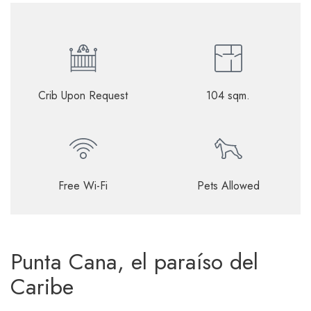
Crib Upon Request
104 sqm.
Free Wi-Fi
Pets Allowed
Punta Cana, el paraíso del
Caribe