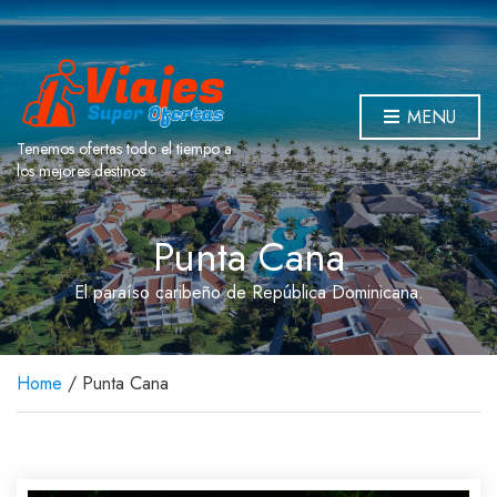
MENU
Tenemos ofertas todo el tiempo a
los mejores destinos
Punta Cana
El paraíso caribeño de República Dominicana.
Home
/ Punta Cana