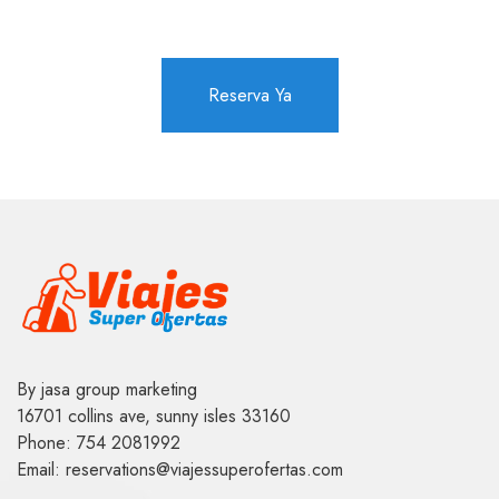
Reserva Ya
By jasa group marketing
16701 collins ave, sunny isles 33160
Phone: 754 2081992
Email: reservations@viajessuperofertas.com