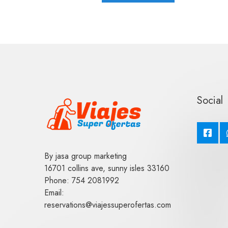
Social
By jasa group marketing
16701 collins ave, sunny isles 33160
Phone: 754 2081992
Email:
reservations@viajessuperofertas.com