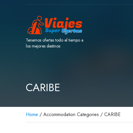
Tenemos ofertas todo el tiempo a
los mejores destinos
CARIBE
Home
/ Accommodation Categories / CARIBE