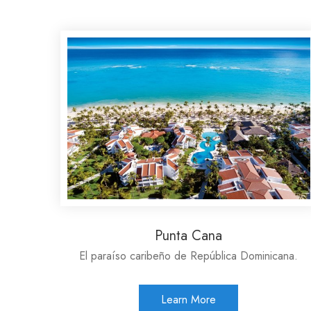
Punta Cana
El paraíso caribeño de República Dominicana.
Learn More