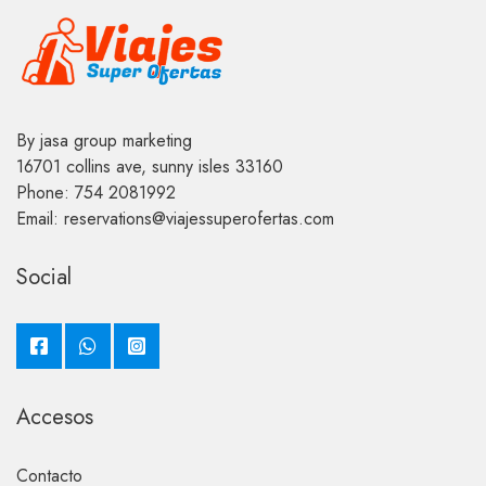
By jasa group marketing
16701 collins ave, sunny isles 33160
Phone: 754 2081992
Email: reservations@viajessuperofertas.com
Social
Accesos
Contacto