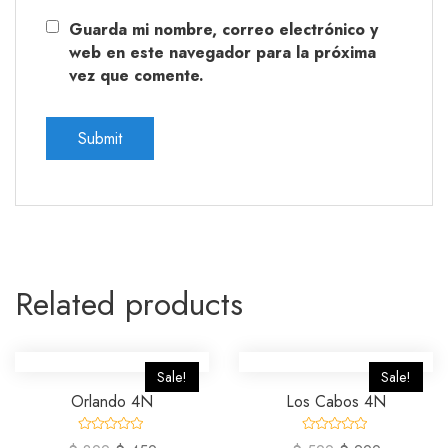
Guarda mi nombre, correo electrónico y
web en este navegador para la próxima
vez que comente.
Related products
Sale!
Sale!
Orlando 4N
Los Cabos 4N
R
R