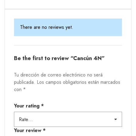
There are no reviews yet.
Be the first to review “Cancún 4N”
Tu dirección de correo electrónico no será
publicada.
Los campos obligatorios están marcados
con
*
Your rating
*
Your review
*