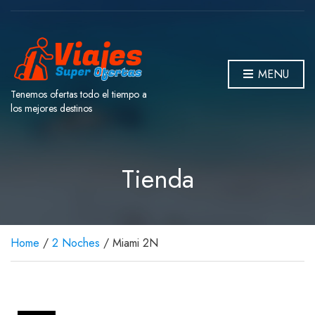
MENU
Tenemos ofertas todo el tiempo a
los mejores destinos
Tienda
Home
/
2 Noches
/ Miami 2N