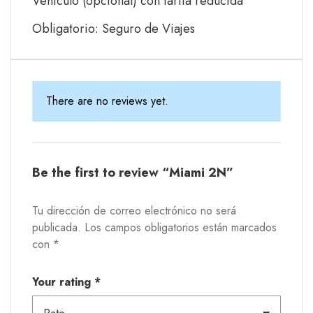
Vehículo (opcional) con tarifa reducida
Obligatorio: Seguro de Viajes
There are no reviews yet.
Be the first to review “Miami 2N”
Tu dirección de correo electrónico no será
publicada.
Los campos obligatorios están marcados
con
*
Your rating
*