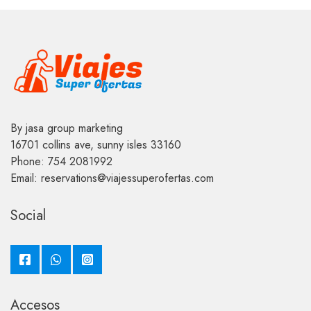
By jasa group marketing
16701 collins ave, sunny isles 33160
Phone: 754 2081992
Email: reservations@viajessuperofertas.com
Social
Accesos